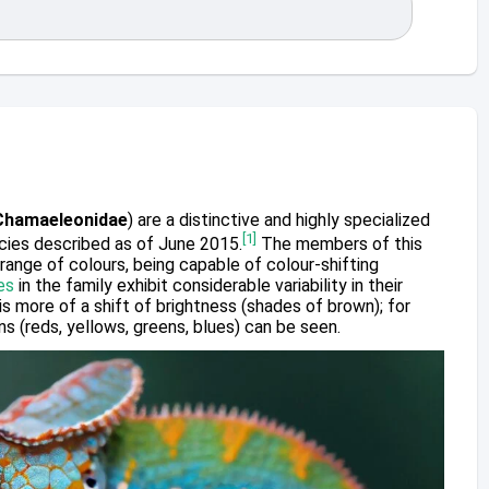
Chamaeleonidae
) are a distinctive and highly specialized
[1]
ies described as of June 2015.
The members of this
 range of colours, being capable of colour-shifting
es
in the family exhibit considerable variability in their
is more of a shift of brightness (shades of brown); for
s (reds, yellows, greens, blues) can be seen.