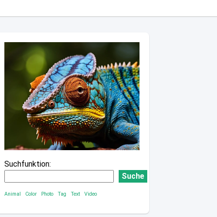
Suchfunktion:
Suche
Animal
Color
Photo
Tag
Text
Video