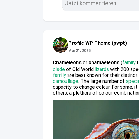
Jetzt kommentieren ...
Profile WP Theme (pwpt)
Mai 21, 2025
Chameleons
or
chamaeleons
(
family
clade
of Old World
lizards
with 200 spec
family
are best known for their distinct
camouflage
. The large number of
speci
capacity to change colour. For some, it 
others, a plethora of colour-combination