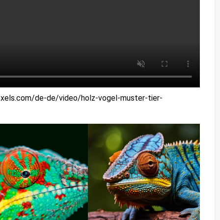
pexels.com/de-de/video/holz-vogel-muster-tier-