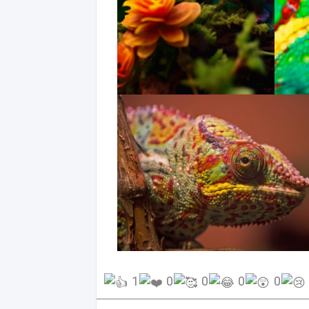
1
0
0
0
0