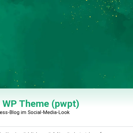
e WP Theme (pwpt)
ess-Blog im Social-Media-Look