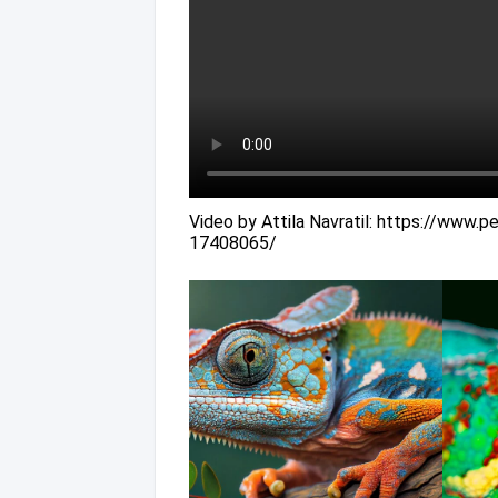
Video by Attila Navratil: https://www.
17408065/