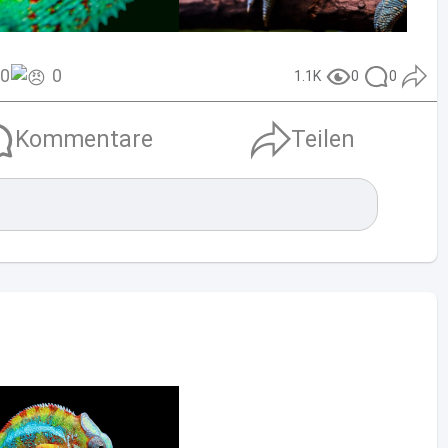
0
0
1.1K
0
0
Kommentare
Teilen