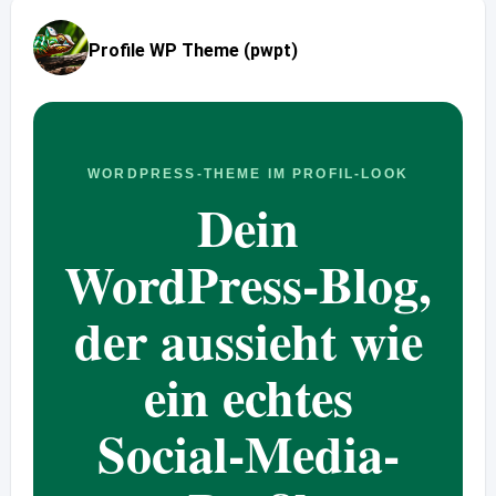
Profile WP Theme (pwpt)
WORDPRESS-THEME IM PROFIL-LOOK
Dein
WordPress-Blog,
der aussieht wie
ein echtes
Social-Media-