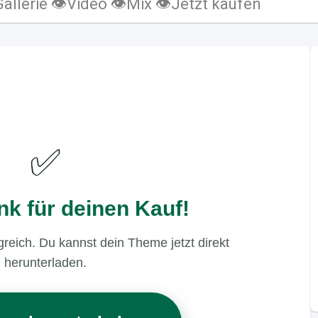
Gallerie 👁
Video 👁
Mix 👁
Jetzt kaufen
✅
nk für deinen Kauf!
reich. Du kannst dein Theme jetzt direkt
herunterladen.