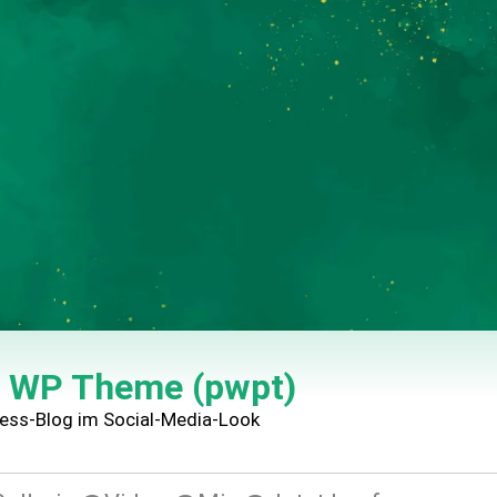
e WP Theme (pwpt)
ess-Blog im Social-Media-Look