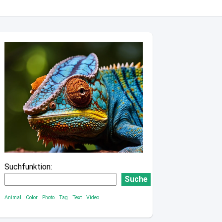
Suchfunktion:
Suche
Animal
Color
Photo
Tag
Text
Video